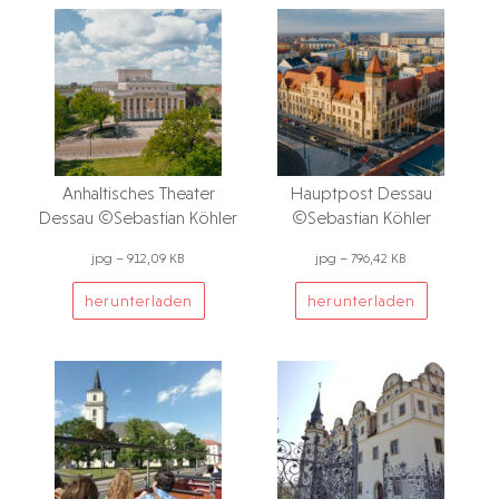
Anhaltisches Theater
Hauptpost Dessau
Dessau ©Sebastian Köhler
©Sebastian Köhler
jpg – 912,09 KB
jpg – 796,42 KB
herunterladen
herunterladen