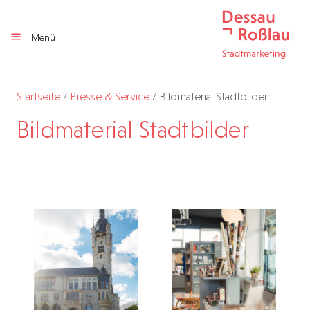
Menü
Startseite
/
Presse & Service
/
Bildmaterial Stadtbilder
Bildmaterial Stadtbilder