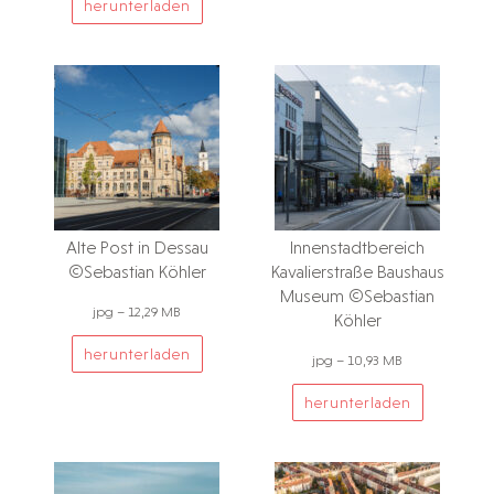
herunterladen
Alte Post in Dessau
Innenstadtbereich
©Sebastian Köhler
Kavalierstraße Baushaus
Museum ©Sebastian
jpg – 12,29 MB
Köhler
herunterladen
jpg – 10,93 MB
herunterladen