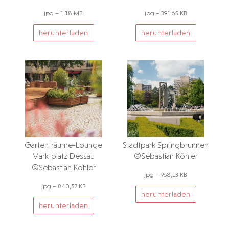
jpg – 1,18 MB
jpg – 391,65 KB
herunterladen
herunterladen
Gartenträume-Lounge
Stadtpark Springbrunnen
Marktplatz Dessau
©Sebastian Köhler
©Sebastian Köhler
jpg – 968,13 KB
jpg – 840,57 KB
herunterladen
herunterladen