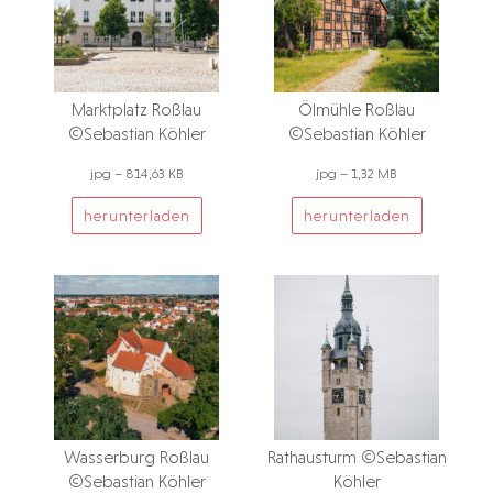
Marktplatz Roßlau
Ölmühle Roßlau
©Sebastian Köhler
©Sebastian Köhler
jpg – 814,63 KB
jpg – 1,32 MB
herunterladen
herunterladen
Wasserburg Roßlau
Rathausturm ©Sebastian
©Sebastian Köhler
Köhler