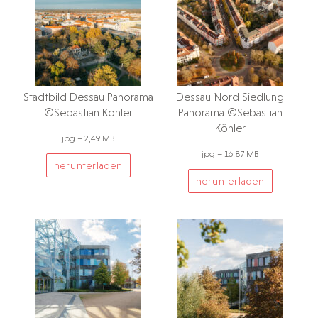
Stadtbild Dessau Panorama
Dessau Nord Siedlung
©Sebastian Köhler
Panorama ©Sebastian
Köhler
jpg – 2,49 MB
jpg – 16,87 MB
herunterladen
herunterladen