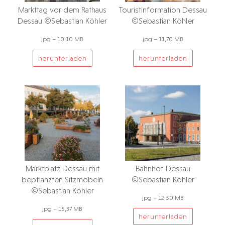
Markttag vor dem Rathaus
Touristinformation Dessau
Dessau ©Sebastian Köhler
©Sebastian Köhler
jpg – 10,10 MB
jpg – 11,70 MB
herunterladen
herunterladen
Marktplatz Dessau mit
Bahnhof Dessau
bepflanzten Sitzmöbeln
©Sebastian Köhler
©Sebastian Köhler
jpg – 12,50 MB
jpg – 15,37 MB
herunterladen