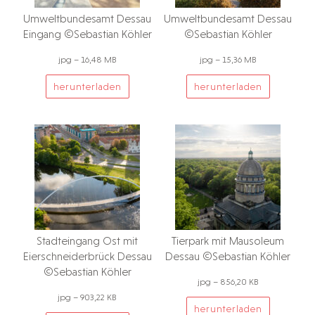
Umweltbundesamt Dessau
Umweltbundesamt Dessau
Eingang ©Sebastian Köhler
©Sebastian Köhler
jpg – 16,48 MB
jpg – 15,36 MB
herunterladen
herunterladen
Stadteingang Ost mit
Tierpark mit Mausoleum
Eierschneiderbrück Dessau
Dessau ©Sebastian Köhler
©Sebastian Köhler
jpg – 856,20 KB
jpg – 903,22 KB
herunterladen