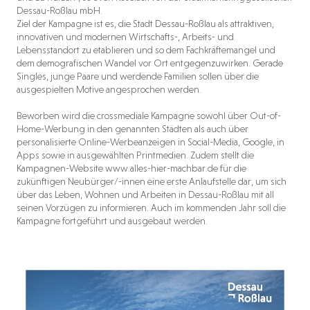
Dessau-Roßlau mbH.
Ziel der Kampagne ist es, die Stadt Dessau-Roßlau als attraktiven,
innovativen und modernen Wirtschafts-, Arbeits- und
Lebensstandort zu etablieren und so dem Fachkräftemangel und
dem demografischen Wandel vor Ort entgegenzuwirken. Gerade
Singles, junge Paare und werdende Familien sollen über die
ausgespielten Motive angesprochen werden.
Beworben wird die crossmediale Kampagne sowohl über Out-of-
Home-Werbung in den genannten Städten als auch über
personalisierte Online-Werbeanzeigen in Social-Media, Google, in
Apps sowie in ausgewählten Printmedien. Zudem stellt die
Kampagnen-Website www.alles-hier-machbar.de für die
zukünftigen Neubürger/-innen eine erste Anlaufstelle dar, um sich
über das Leben, Wohnen und Arbeiten in Dessau-Roßlau mit all
seinen Vorzügen zu informieren. Auch im kommenden Jahr soll die
Kampagne fortgeführt und ausgebaut werden.