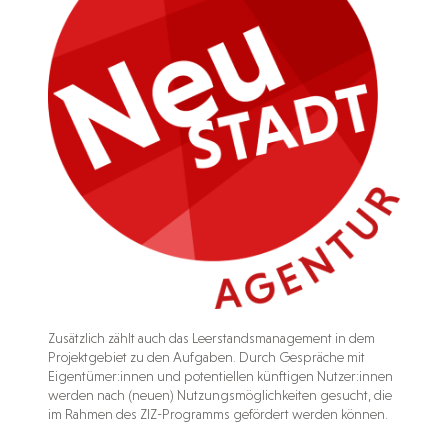
Zusätzlich zählt auch das Leerstandsmanagement in dem
Projektgebiet zu den Aufgaben. Durch Gespräche mit
Eigentümer:innen und potentiellen künftigen Nutzer:innen
werden nach (neuen) Nutzungsmöglichkeiten gesucht, die
im Rahmen des ZIZ-Programms gefördert werden können.