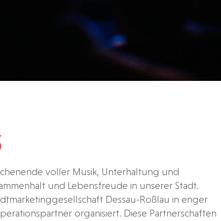
5
ochenende voller Musik, Unterhaltung und
sammenhalt und Lebensfreude in unserer Stadt.
tadtmarketinggesellschaft Dessau-Roßlau in enger
perationspartner organisiert. Diese Partnerschaften