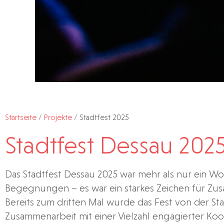
Startseite
/
Projekte
/
Stadtfest 2025
Stadtfest Dessau 202
Das Stadtfest Dessau 2025 war mehr als nur ein W
Begegnungen – es war ein starkes Zeichen für Zu
Bereits zum dritten Mal wurde das Fest von der S
Zusammenarbeit mit einer Vielzahl engagierter Koo