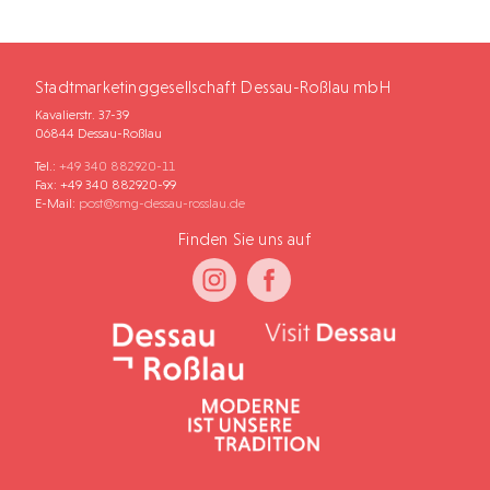
Stadtmarketinggesellschaft Dessau-Roßlau mbH
Kavalierstr. 37-39
06844 Dessau-Roßlau
Tel.:
+49 340 882920-11
Fax: +49 340 882920-99
E-Mail:
post@smg-dessau-rosslau.de
Finden Sie uns auf