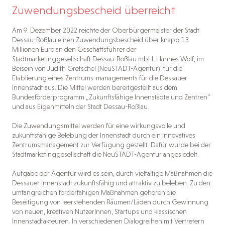
Zuwendungsbescheid überreicht
Am 9. Dezember 2022 reichte der Oberbürgermeister der Stadt
Dessau-Roßlau einen Zuwendungsbescheid über knapp 1,3
Millionen Euro an den Geschäftsführer der
Stadtmarketinggesellschaft Dessau-Roßlau mbH, Hannes Wolf, im
Beisein von Judith Gretschel (NeuSTADT-Agentur), für die
Etablierung eines Zentrums-managements für die Dessauer
Innenstadt aus. Die Mittel werden bereitgestellt aus dem
Bundesförderprogramm „Zukunftsfähige Innenstädte und Zentren“
und aus Eigenmitteln der Stadt Dessau-Roßlau.
Die Zuwendungsmittel werden für eine wirkungsvolle und
zukunftsfähige Belebung der Innenstadt durch ein innovatives
Zentrumsmanagement zur Verfügung gestellt. Dafür wurde bei der
Stadtmarketinggesellschaft die NeuSTADT-Agentur angesiedelt.
Aufgabe der Agentur wird es sein, durch vielfältige Maßnahmen die
Dessauer Innenstadt zukunftsfähig und attraktiv zu beleben. Zu den
umfangreichen förderfähigen Maßnahmen gehören die
Beseitigung von leerstehenden Räumen/Läden durch Gewinnung
von neuen, kreativen NutzerInnen, Startups und klassischen
Innenstadtakteuren. In verschiedenen Dialogreihen mit Vertretern