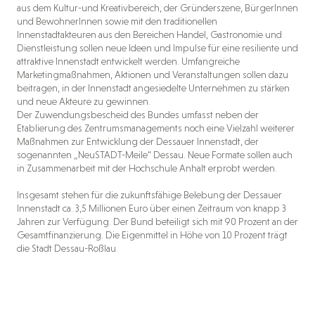
aus dem Kultur-und Kreativbereich, der Gründerszene, BürgerInnen
und BewohnerInnen sowie mit den traditionellen
Innenstadtakteuren aus den Bereichen Handel, Gastronomie und
Dienstleistung sollen neue Ideen und Impulse für eine resiliente und
attraktive Innenstadt entwickelt werden. Umfangreiche
Marketingmaßnahmen, Aktionen und Veranstaltungen sollen dazu
beitragen, in der Innenstadt angesiedelte Unternehmen zu stärken
und neue Akteure zu gewinnen.
Der Zuwendungsbescheid des Bundes umfasst neben der
Etablierung des Zentrumsmanagements noch eine Vielzahl weiterer
Maßnahmen zur Entwicklung der Dessauer Innenstadt, der
sogenannten „NeuSTADT-Meile“ Dessau. Neue Formate sollen auch
in Zusammenarbeit mit der Hochschule Anhalt erprobt werden.
Insgesamt stehen für die zukunftsfähige Belebung der Dessauer
Innenstadt ca. 3,5 Millionen Euro über einen Zeitraum von knapp 3
Jahren zur Verfügung. Der Bund beteiligt sich mit 90 Prozent an der
Gesamtfinanzierung. Die Eigenmittel in Höhe von 10 Prozent trägt
die Stadt Dessau-Roßlau.